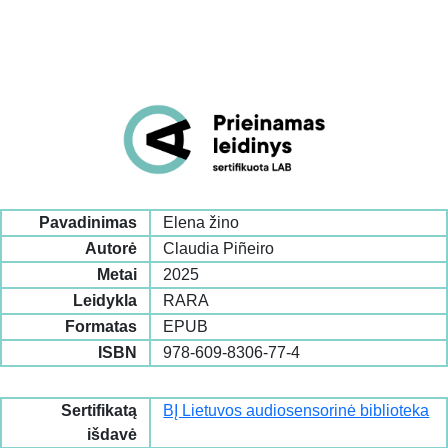
Pavadinimas
Elena žino
Autorė
Claudia Piñeiro
Metai
2025
Leidykla
RARA
Formatas
EPUB
ISBN
978-609-8306-77-4
Sertifikatą
BĮ Lietuvos audiosensorinė biblioteka
išdavė