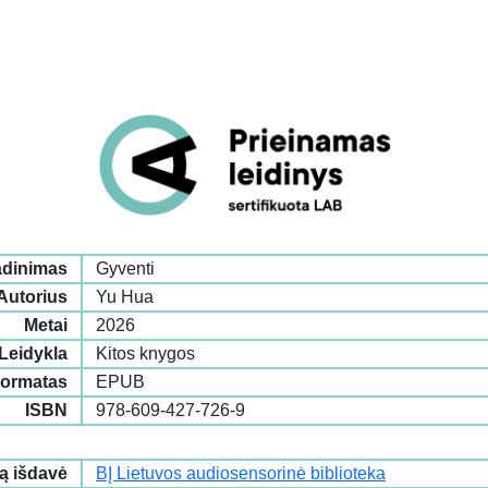
dinimas
Gyventi
Autorius
Yu Hua
Metai
2026
Leidykla
Kitos knygos
ormatas
EPUB
ISBN
978-609-427-726-9
tą išdavė
BĮ Lietuvos audiosensorinė biblioteka